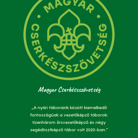
Magyar Cserkészszövetség
„A nyári táboraink között kiemelkedő
fontosságúak a vezetőképző táborok:
tizenhárom őrsvezetőképző és négy
segédtisztképző tábor volt 2020-ban.”