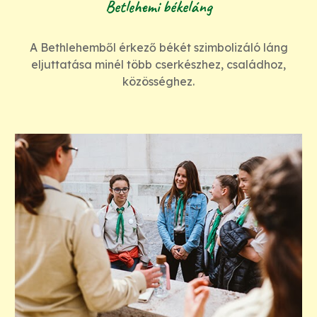
Betlehemi békeláng
A Bethlehemből érkező békét szimbolizáló láng
eljuttatása minél több cserkészhez, családhoz,
közösséghez.