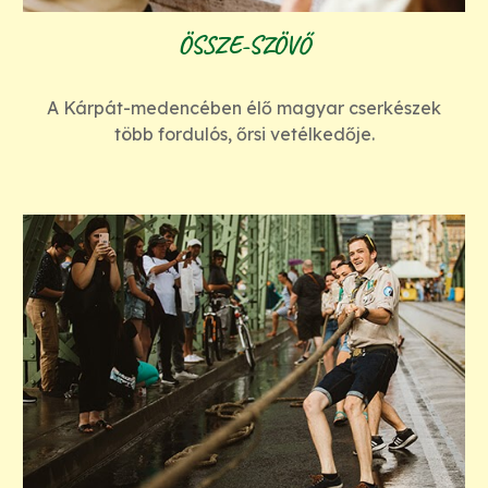
ÖSSZE-SZÖVŐ
A Kárpát-medencében élő magyar cserkészek
több fordulós, őrsi vetélkedője.