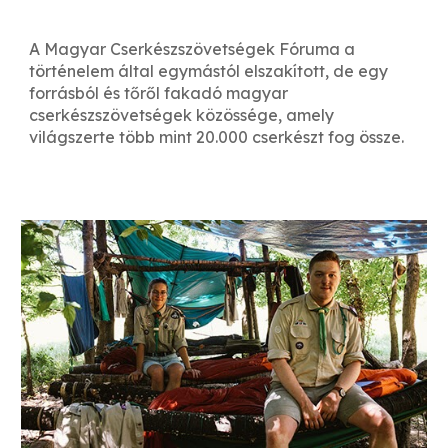
A Magyar Cserkészszövetségek Fóruma a
történelem által egymástól elszakított, de egy
forrásból és tőről fakadó magyar
cserkészszövetségek közössége, amely
világszerte több mint 20.000 cserkészt fog össze.