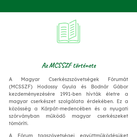
Az MCSSZF története
A Magyar Cserkészszövetségek Fórumát
(MCSSZF) Hodossy Gyula és Bodnár Gábor
kezdeményezésére 1991-ben hívták életre a
magyar cserkészet szolgálata érdekében. Ez a
közösség a Kárpát-medencében és a nyugati
szórványban működő magyar cserkészeket
tömöríti.
A Fórum tagszövetségei együttműködésüket