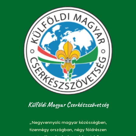
Külföldi Magyar Cserkészszövetség
„Negyvennyolc magyar közösségben,
tizennégy országban, négy földrészen