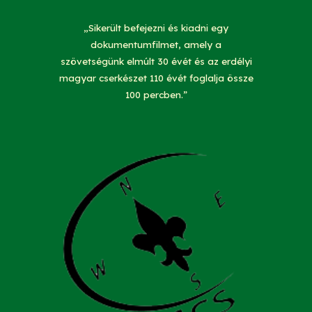
„Sikerült befejezni és kiadni egy
dokumentumfilmet, amely a
szövetségünk elmúlt 30 évét és az erdélyi
magyar cserkészet 110 évét foglalja össze
100 percben.”