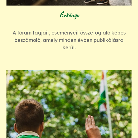
Évkönyv
A fórum tagjait, eseményeit összefoglaló képes
beszámoló, amely minden évben publikálásra
kerül.