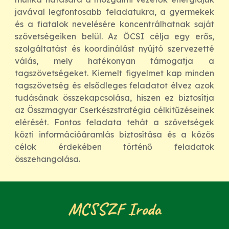
javával legfontosabb feladatukra, a gyermekek
és a fiatalok nevelésére koncentrálhatnak saját
szövetségeiken belül. Az ÖCSI célja egy erős,
szolgáltatást és koordinálást nyújtó szervezetté
válás, mely hatékonyan támogatja a
tagszövetségeket. Kiemelt figyelmet kap minden
tagszövetség és elsődleges feladatot élvez azok
tudásának összekapcsolása, hiszen ez biztosítja
az Összmagyar Cserkészstratégia célkitűzéseinek
elérését. Fontos feladata tehát a szövetségek
közti információáramlás biztosítása és a közös
célok érdekében történő feladatok
összehangolása.
MCSSZF Iroda