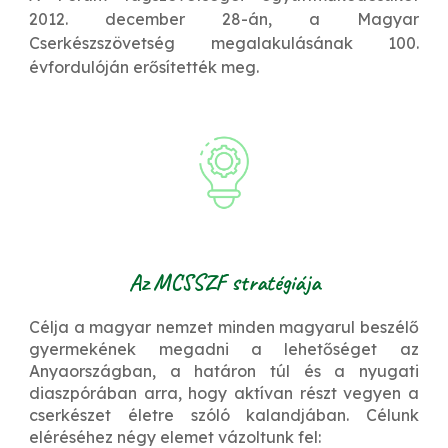
2012. december 28-án, a Magyar
Cserkészszövetség megalakulásának 100.
évfordulóján erősítették meg.
Az MCSSZF stratégiája
Célja a magyar nemzet minden magyarul beszélő
gyermekének megadni a lehetőséget az
Anyaországban, a határon túl és a nyugati
diaszpórában arra, hogy aktívan részt vegyen a
cserkészet életre szóló kalandjában. Célunk
eléréséhez négy elemet vázoltunk fel: