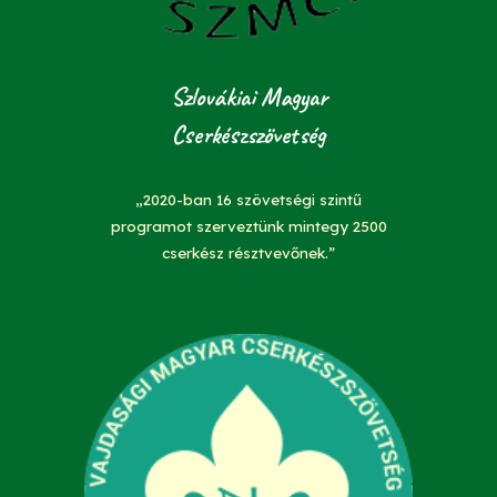
Szlovákiai Magyar
Cserkészszövetség
„2020-ban 16 szövetségi szintű
programot szerveztünk mintegy 2500
cserkész résztvevőnek.”