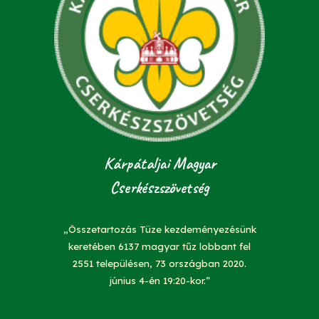
Kárpátaljai Magyar
Cserkészszövetség
„Összetartozás Tüze kezdeményezésünk
keretében 6137 magyar tűz lobbant fel
2551 településen, 73 országban 2020.
június 4-én 19:20-kor.”