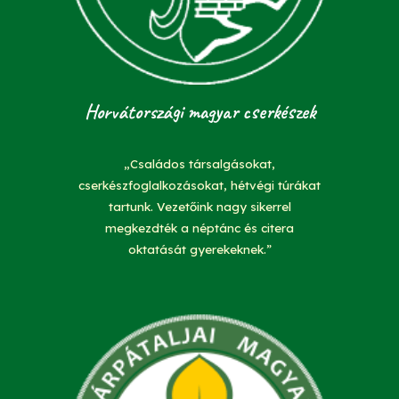
Horvátországi magyar cserkészek
„Családos társalgásokat,
cserkészfoglalkozásokat, hétvégi túrákat
tartunk. Vezetőink nagy sikerrel
megkezdték a néptánc és citera
oktatását gyerekeknek.”