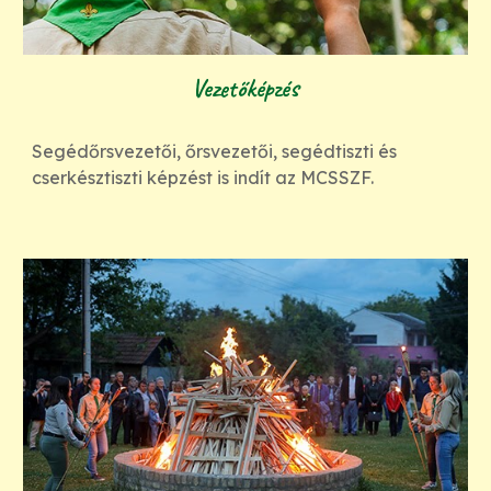
Vezetőképzés
Segédőrsvezetői, őrsvezetői, segédtiszti és
cserkésztiszti képzést is indít az MCSSZF.