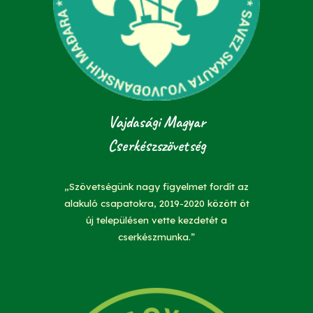
Vajdasági Magyar
Cserkészszövetség
„Szövetségünk nagy figyelmet fordít az
alakuló csapatokra, 2019-2020 között öt
új településen vette kezdetét a
cserkészmunka.”