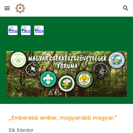
Skip to main content
Skip to navigation
„Emberebb ember, magyarabb magyar.”
Sík Sándor