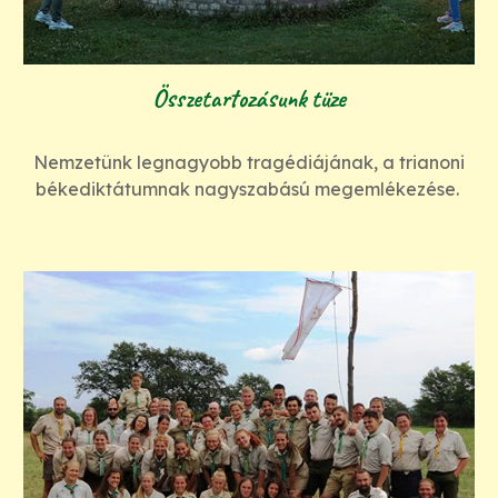
Összetartozásunk tüze
Nemzetünk legnagyobb tragédiájának, a trianoni
békediktátumnak nagyszabású megemlékezése.